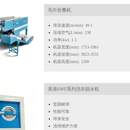
毛巾折叠机
传送速度(m/min): 49.1
压缩空气(L/min): 238
功率(kw): 1.5
机器宽度(mm): 1753-1961
机器深度(mm): 3023-3531
机器高度(mm): 1260
美涤SWF系列洗衣脱水机
坚固耐用
性能可靠
环保安全
清理维护方便