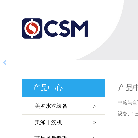
产品
产品中心
中施与全
美罗水洗设备
>
设备、“
美涤干洗机
>