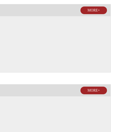
MORE+
MORE+