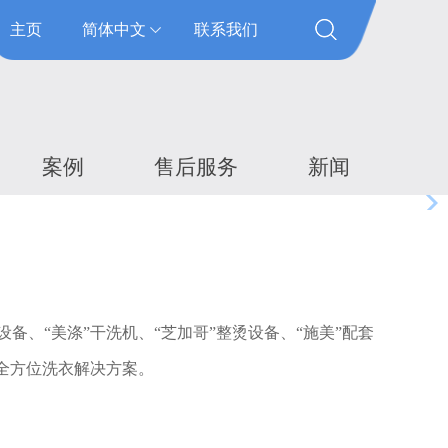
主页
简体中文
联系我们
案例
售后服务
新闻
备、“美涤”干洗机、“芝加哥”整烫设备、“施美”配套
的全方位洗衣解决方案。