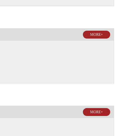
MORE+
MORE+