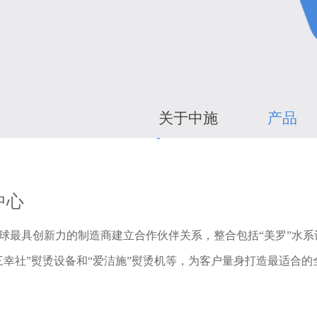
关于中施
产品
中心
球最具创新力的制造商建立合作伙伴关系，整合包括“美罗”水系设
三幸社”熨烫设备和“爱洁施”熨烫机等，为客户量身打造最适合